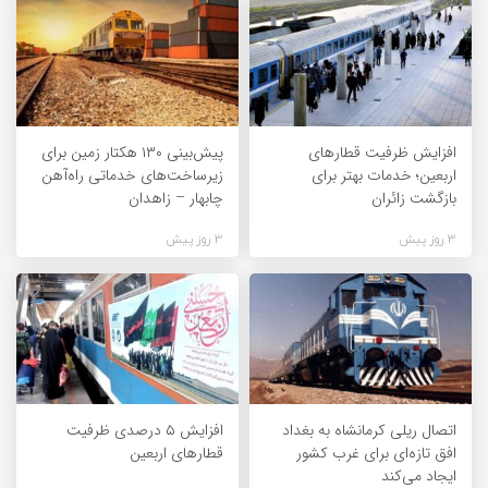
افزایش ظرفیت قطارهای
پیش‌بینی ۱۳۰ هکتار زمین برای
اربعین؛ خدمات بهتر برای
زیرساخت‌های خدماتی راه‌آهن
بازگشت زائران
چابهار – زاهدان
3 روز پیش
3 روز پیش
اتصال ریلی کرمانشاه به بغداد
افزایش ۵ درصدی ظرفیت
افق تازه‌ای برای غرب کشور
قطارهای اربعین
ایجاد می‌کند