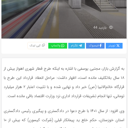
بازدید 44
توییتر
فیسبوک
تلگرام
واتساپ
کپی لینک
به گزارش بازار، مجتبی یوسفی با اشاره به اینکه طرح قطار شهری اهواز بیش از
۱۸ سال بلاتکلیف مانده است، اظهار داشت: مراحل انعقاد قرارداد این طرح با
قرارگاه خاتم‌الانبیا (ص) خبر داد و نهایی شده و با تثبیت اعتبار ۲ هزار میلیارد
تومانی، تنها انجام تشریفات قرارداد اداری نزد وزارت اقتصاد باقی مانده است.
وی افزود: از سال ۱۴۰۱ با طرح دعوا در دادگستری و پیگیری رئیس دادگستری
استان خوزستان، حکم خلع ید پیمانکار قبلی (شرکت کیسون) که بیش از ۱۰