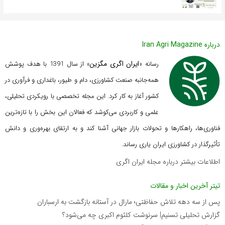
درباره Iran Agri Magazine
ایران اگری مگزین
رسانه «
» از سال 1391 با هدف پوشش
همه‌جانبه صنعت کشاورزی، دام و طیور، باغداری و فرآوری در
کشور آغاز به کار کرد. این مجله تخصصی با رویکردی تحلیلی،
علمی و کاربردی می‌کوشد که
فعالان این بخش را با تازه‌ترین
فناوری‌ها، راهکارها و تحولات بازار جهانی آشنا کند و به ارتقای بهره‌وری و دانش
تأثیرگذار در کشاورزی ایران یاری رساند.
اطلاعات بیشتر درباره مجله ایران اگری
تیتر آخرین اخبار و مقالات
پس از سه دهه تلاش حفاظتی؛ مارال در آستانه بازگشت به ارسباران
گزارش تحلیلی تسنیم| سرنوشت کلثوم اکبری چه می‌شود؟