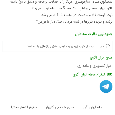
سخنگوی سپاه: سناریوسازی آمریکا را با حملات پرحجم‌‌ و دقیق‌ پاسخ دادیم
فائو: ایران امسال بیشتر از متوسط 5 ساله غله تولید می‌کند
ثبت قیمت کالا و خدمات در سامانه 124 الزامی شد
برنده‌ و بازنده بازارها در نیمه مرداد/ طلا، دلار یا بورس؟
جدیدترین نظرات مخاطبان
داود
در
«حال خوب زن» روایت ترس، عشق و بازسازی رابطه است
منابع ایران اگری
اخبار کشاورزی و دامداری
کانال تلگرام مجله ایران اگری
مجله ایران اگری
حریم شخصی کاربران
حقوق انتشار محتوا