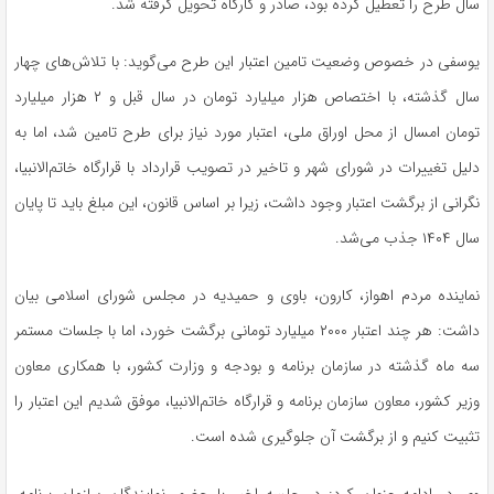
سال طرح را تعطیل کرده بود، صادر و کارگاه تحویل گرفته شد.
یوسفی در خصوص وضعیت تامین اعتبار این طرح می‌گوید: با تلاش‌های چهار
سال گذشته، با اختصاص هزار میلیارد تومان در سال قبل و ۲ هزار میلیارد
تومان امسال از محل اوراق ملی، اعتبار مورد نیاز برای طرح تامین شد، اما به
دلیل تغییرات در شورای شهر و تاخیر در تصویب قرارداد با قرارگاه خاتم‌الانبیا،
نگرانی از برگشت اعتبار وجود داشت، زیرا بر اساس قانون، این مبلغ باید تا پایان
سال ۱۴۰۴ جذب می‌شد.
نماینده مردم اهواز، کارون، باوی و حمیدیه در مجلس شورای اسلامی بیان
داشت: هر چند اعتبار ۲۰۰۰ میلیارد تومانی برگشت خورد، اما با جلسات مستمر
سه ماه گذشته در سازمان برنامه و بودجه و وزارت کشور، با همکاری معاون
وزیر کشور، معاون سازمان برنامه و قرارگاه خاتم‌الانبیا، موفق شدیم این اعتبار را
تثبیت کنیم و از برگشت آن جلوگیری شده است.
وی در ادامه عنوان کرد: در جلسه اخیر با حضور نمایندگان سازمان برنامه،