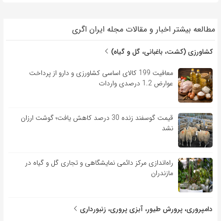
مطالعه بیشتر اخبار و مقالات مجله ایران اگری
کشاورزی (کشت، باغبانی، گل و گیاه)
معافیت 199 کالای اساسی کشاورزی و دارو از پرداخت
عوارض 1.2 درصدی واردات
قیمت گوسفند زنده 30 درصد کاهش یافت؛ گوشت ارزان
نشد
راه‌اندازی مرکز دائمی نمایشگاهی و تجاری گل و گیاه در
مازندران
دامپروری، پرورش طیور، آبزی پروری، زنبورداری