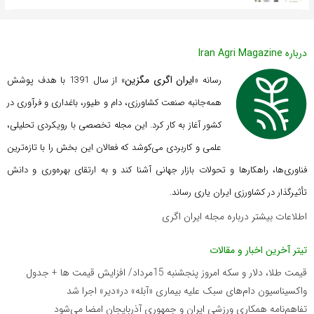
درباره Iran Agri Magazine
ایران اگری مگزین
رسانه «
» از سال 1391 با هدف پوشش
همه‌جانبه صنعت کشاورزی، دام و طیور، باغداری و فرآوری در
کشور آغاز به کار کرد. این مجله تخصصی با رویکردی تحلیلی،
علمی و کاربردی می‌کوشد که
فعالان این بخش را با تازه‌ترین
فناوری‌ها، راهکارها و تحولات بازار جهانی آشنا کند و به ارتقای بهره‌وری و دانش
تأثیرگذار در کشاورزی ایران یاری رساند.
اطلاعات بیشتر درباره مجله ایران اگری
تیتر آخرین اخبار و مقالات
قیمت طلا، دلار و سکه امروز پنجشنبه 15مرداد/ افزایش قیمت ها + جدول
واکسیناسیون دام‌های سبک علیه بیماری «آبله» در«دیر» اجرا شد
تفاهم‌نامه همکاری ورزشی ایران و جمهوری آذربایجان امضا می‌شود