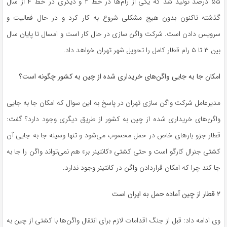
۵۵ درصد تولید شد که یکی از رام‌ها در خط ۲ و دیگری در خط ۴ از سال
گذشته تاکنون بدون هیچ مشکلی شروع به کار کرد و در حال فعالیت و
سرویس دادن است. شرکت واگن سازی در حال کار است و امسال تا پایان سال
بین ۳ تا ۵ رام قطار کامل را تحویل شهر تهران خواهد داد.
امکان جا به جایی واگن‌های خریداری شده از چین به کشور چگونه است؟
مدیرعامل شرکت واگن سازی تهران در پاسخ به این سوال که امکان جا به جایی
واگن‌های خریداری شده از چین به کشور از طریق دیگری وجود دارد؟ گفت:
قطار جزو بارهای خاص در حمل محسوب می‌شود و تنها وسیله جا به جایی آن
کشتی جنرال کارگو است و حتی کشتی «کانتینر بر» هم نمی‌تواند واگن را جا به
جا کند چرا که امکان قراردادن واگن در کانتینر وجود ندارد.
۲ قطار از چین آماده حمل به ایران است
وی ادامه داد: قبل از جنگ اقدامات لازم برای انتقال واگن‌ها با کشتی از چین به