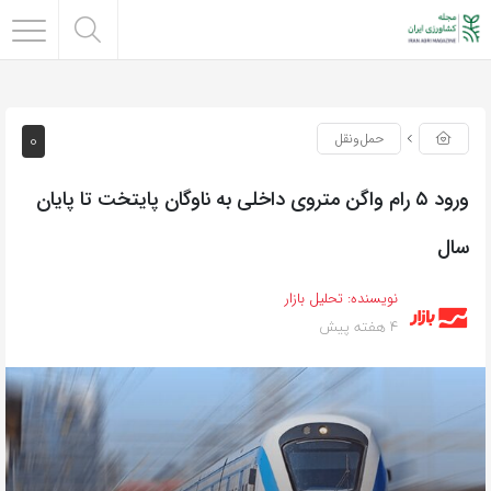
0
حمل‌و‌نقل
ورود ۵ رام واگن متروی داخلی به ناوگان پایتخت تا پایان
سال
نویسنده:
تحلیل بازار
4 هفته پیش