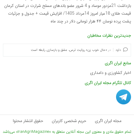
بازداشت 21مزدور موساد و 4 شرور عضو باندهای مسلح شرارت در استان کرمان
قیمت طلای 18عیار امروز 14مرداد 1405/ افزایش قیمت + جدول و جزئیات
پشت پرده نوسان ۴۴ هزار تومانی دلار در چند ماه
جدیدترین نظرات مخاطبان
داود
در
«حال خوب زن» روایت ترس، عشق و بازسازی رابطه است
منابع ایران اگری
اخبار کشاورزی و دامداری
کانال تلگرام مجله ایران اگری
مجله ایران اگری
حریم شخصی کاربران
حقوق انتشار محتوا
تمام حقوق مادی و معنوی این مجله آنلاین متعلق به «IranAgriMagazine» می‌باشد